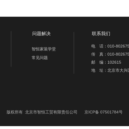
问题解决
联系我们
电 话：010-802675
智恒家装学堂
传 真：010-802675
常见问题
邮 编：102615
地 址：北京市大兴
版权所有 北京市智恒工贸有限责任公司
京ICP备 07501784号