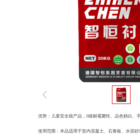
ꁆ
优势：儿童安全级产品，0级耐霉菌性、品色精白、
使用范围：本品适用于室内混凝土、石膏板、水泥砂