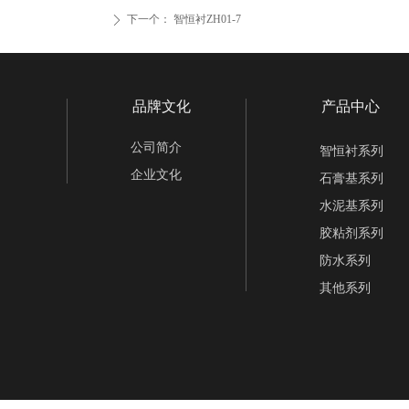
下一个：
智恒衬ZH01-7
ꄲ
品牌文化
产品中心
公司简介
智恒衬系列
企业文化
石膏基系列
水泥基系列
胶粘剂系列
防水系列
其他系列