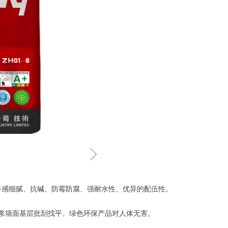
ꁇ
手感细腻、抗碱、防霉防腐、强耐水性、优异的配伍性。
浆墙面基层批刮找平。绿色环保产品对人体无害。