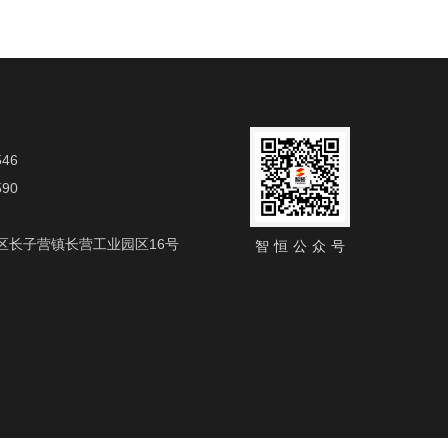
46
90
区长子营镇长营工业园区16号
智恒公众号